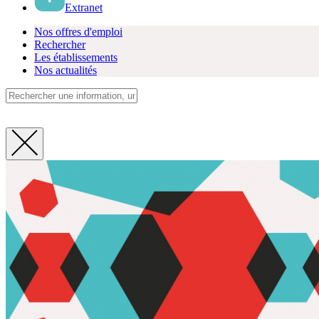
Extranet
Nos offres d'emploi
Rechercher
Les établissements
Nos actualités
Fermer
la
recherche