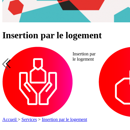
Insertion par le logement
Handicap
Insertion
Handicap
par
l’emploi
Accueil
>
Services
>
Insertion par le logement