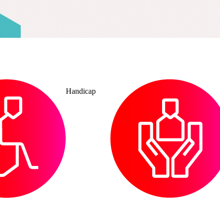
Gérontologie
Insertion par
l’emploi