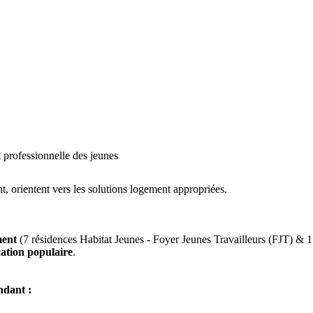
 professionnelle des jeunes
t, orientent vers les solutions logement appropriées.
ment
(7 résidences Habitat Jeunes - Foyer Jeunes Travailleurs (FJT) & 1
cation populaire
.
ndant :