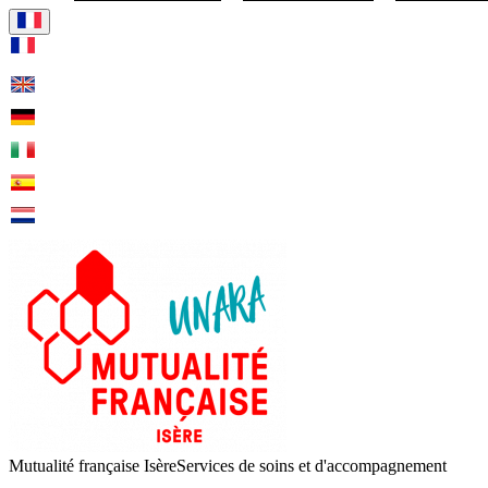
Visiter la page accueil de Mut
Mutualité française Isère
Services de soins et d'accompagnement