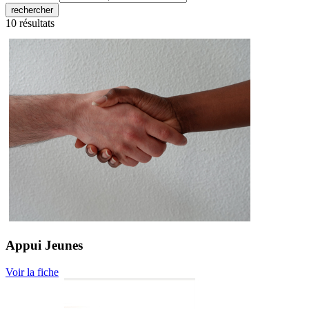
rechercher
10 résultats
Appui Jeunes
Voir la fiche