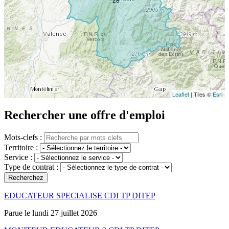
Leaflet
| Tiles ©
Esri
Rechercher une offre d'emploi
Mots-clefs :
Territoire :
Service :
Type de contrat :
Recherchez
EDUCATEUR SPECIALISE CDI TP DITEP
Parue le lundi 27 juillet 2026