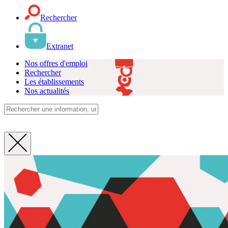
Rechercher
Extranet
Nos offres d'emploi
Rechercher
Les établissements
Nos actualités
Fermer
la
recherche