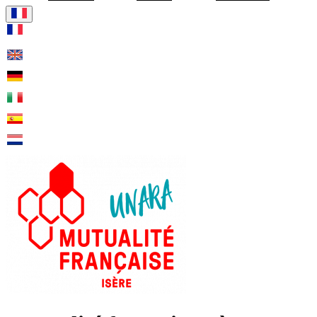
Visiter la page accueil de Mut