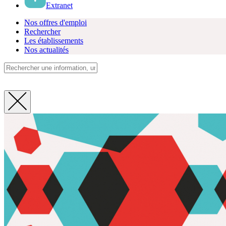
Extranet
Nos offres d'emploi
Rechercher
Les établissements
Nos actualités
Fermer
la
recherche