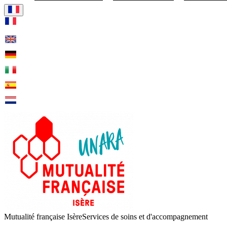
Visiter la page accueil de Mut
Mutualité française Isère
Services de soins et d'accompagnement