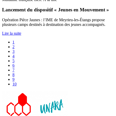
Lancement du dispositif « Jeunes en Mouvement »
Opération Pièce Jaunes : l’IME de Meyrieu-les-Étangs propose
plusieurs camps destinés à destination des jeunes accompagnés.
Lire la suite
1
2
3
4
5
6
7
8
9
10