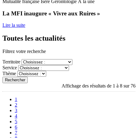
Mutualité française Isère
Gérontologie
À la une
La MFI inaugure « Vivre aux Ruires »
Lire la suite
Toutes les actualités
Filtrez votre recherche
Territoire
Service
Thème
Rechercher
Affichage des résultats de 1 à 8 sur 76
1
2
3
4
5
6
7