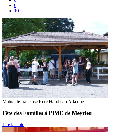
8
9
10
Mutualité française Isère
Handicap
À la une
Fête des Familles à l’IME de Meyrieu
Lire la suite