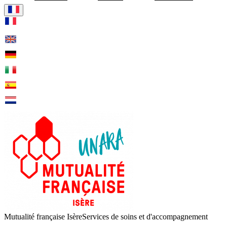
Visiter la page accueil de Mut
Mutualité française Isère
Services de soins et d'accompagnement