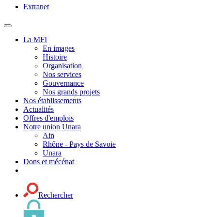
Extranet
MENU
PRINCIPAL
La MFI
En images
Histoire
Organisation
Nos services
Gouvernance
Nos grands projets
Nos établissements
Actualités
Offres d'emplois
Notre union Unara
Ain
Rhône - Pays de Savoie
Unara
Dons et mécénat
Rechercher