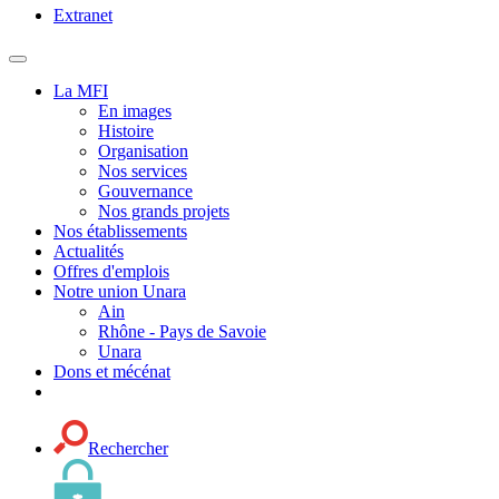
Extranet
MENU
PRINCIPAL
La MFI
En images
Histoire
Organisation
Nos services
Gouvernance
Nos grands projets
Nos établissements
Actualités
Offres d'emplois
Notre union Unara
Ain
Rhône - Pays de Savoie
Unara
Dons et mécénat
Rechercher