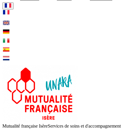
Visiter la page accueil de Mut
Mutualité française Isère
Services de soins et d'accompagnement