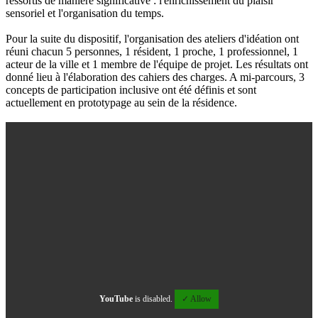
ressortis de manière significative : l'enrichissement du plaisir
sensoriel et l'organisation du temps.
Pour la suite du dispositif, l'organisation des ateliers d'idéation ont
réuni chacun 5 personnes, 1 résident, 1 proche, 1 professionnel, 1
acteur de la ville et 1 membre de l'équipe de projet. Les résultats ont
donné lieu à l'élaboration des cahiers des charges. A mi-parcours, 3
concepts de participation inclusive ont été définis et sont
actuellement en prototypage au sein de la résidence.
YouTube
is disabled.
✓ Allow