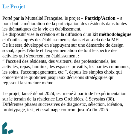
Le Projet
Porté par la Mutualité Française, le projet «
Particip'Action
» a
pour but l'amélioration de la participation des résidents dans toutes
les thématiques de la vie en établissement.
Le dispositif vise la création et la diffusion d'un
kit méthodologique
et d'outils auprès des établissements, dans et au-delà de la MFI.
Ce kit sera développé en s'appuyant sur une démarche de design
social, après l'étude et l'expérimentation de tout le spectre des
activités qui s'exercent en établissement :
“ l'accueil des résidents, des visiteurs, des professionnels, les
activités, repas, horaires, les espaces privatifs, les parties communes,
les soins, l'accompagnement, etc ”, depuis les simples choix qui
concernent le quotidien jusqu'aux décisions stratégiques qui
régissent la structure même.
Le projet, lancé début 2024, est mené à partir de l'expérimentation
sur le terrain de la résidence Les Orchidées, à Seyssins (38).
Différentes phases successives de diagnostic, sélection, idéation,
prototypage, test, et essaimage courront jusqu'à fin 2025.