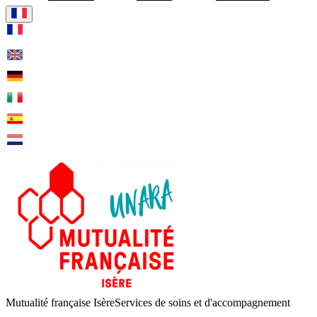
Visiter la page accueil de Mut
Mutualité française Isère
Services de soins et d'accompagnement