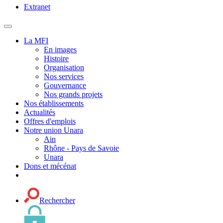
Extranet
MENU
PRINCIPAL
La MFI
En images
Histoire
Organisation
Nos services
Gouvernance
Nos grands projets
Nos établissements
Actualités
Offres d'emplois
Notre union Unara
Ain
Rhône - Pays de Savoie
Unara
Dons et mécénat
Rechercher