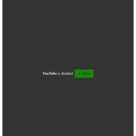
YouTube
is disabled.
✓ Allow