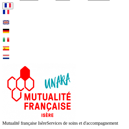
Visiter la page accueil de Mut
Mutualité française Isère
Services de soins et d'accompagnement