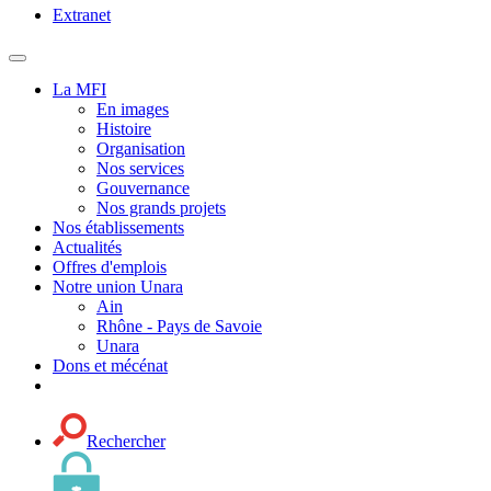
Extranet
MENU
PRINCIPAL
La MFI
En images
Histoire
Organisation
Nos services
Gouvernance
Nos grands projets
Nos établissements
Actualités
Offres d'emplois
Notre union Unara
Ain
Rhône - Pays de Savoie
Unara
Dons et mécénat
Rechercher