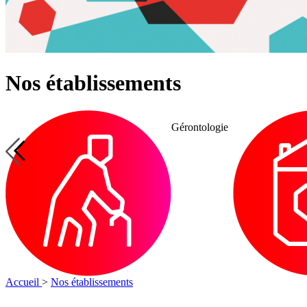
Nos établissements
Gérontologie
Autonomie
Gérontologie
à
domicile
Accueil
>
Nos établissements