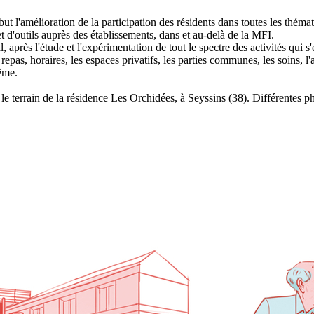
ut l'amélioration de la participation des résidents dans toutes les théma
t d'outils auprès des établissements, dans et au-delà de la MFI.
après l'étude et l'expérimentation de tout le spectre des activités qui s'
és, repas, horaires, les espaces privatifs, les parties communes, les soins
même.
le terrain de la résidence Les Orchidées, à Seyssins (38). Différentes ph