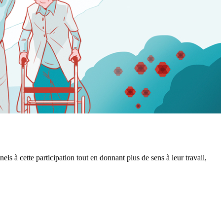
nels à cette participation tout en donnant plus de sens à leur travail,