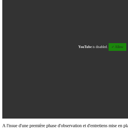
YouTube
is disabled.
✓ Allow
A l'issue d'une première phase d'observation et d'entretiens mise en p