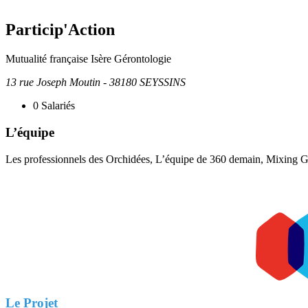
Particip'Action
Mutualité française Isère
Gérontologie
13 rue Joseph Moutin - 38180 SEYSSINS
0
Salariés
L’équipe
Les professionnels des Orchidées, L’équipe de 360 demain, Mixing Ge
Le Projet