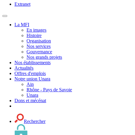
Extranet
MENU
PRINCIPAL
La MFI
En images
Histoire
Organisation
Nos services
Gouvernance
Nos grands projets
Nos établissements
Actualités
Offres d'emplois
Notre union Unara
Ain
Rhône - Pays de Savoie
Unara
Dons et mécénat
Rechercher