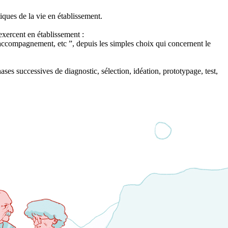
tiques de la vie en établissement.
exercent en établissement :
, l'accompagnement, etc ”, depuis les simples choix qui concernent le
ases successives de diagnostic, sélection, idéation, prototypage, test,