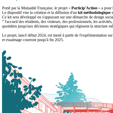
Porté par la Mutualité Française, le projet «
Particip'Action
» a pour b
Le dispositif vise la création et la diffusion d'un
kit méthodologique
e
Ce kit sera développé en s'appuyant sur une démarche de design social, 
“ l'accueil des résidents, des visiteurs, des professionnels, les activit
quotidien jusqu'aux décisions stratégiques qui régissent la structure 
Le projet, lancé début 2024, est mené à partir de l'expérimentation sur 
et essaimage courront jusqu'à fin 2025.