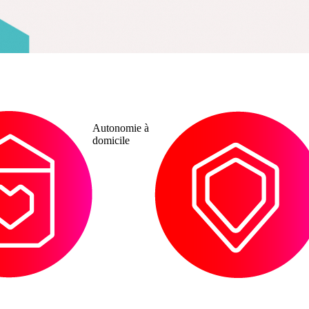
Protection
Autonomie à
des
domicile
majeurs