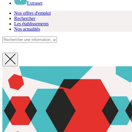
Extranet
Nos offres d'emploi
Rechercher
Les établissements
Nos actualités
Fermer
la
recherche