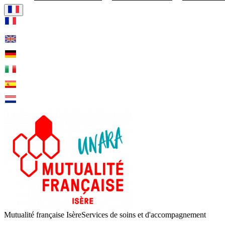
Visiter la page accueil de Mut
Mutualité française Isère
Services de soins et d'accompagnement