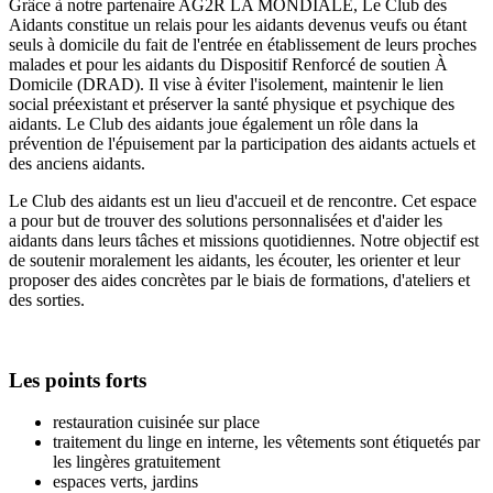
Grâce à notre partenaire AG2R LA MONDIALE, Le Club des
Aidants constitue un relais pour les aidants devenus veufs ou étant
seuls à domicile du fait de l'entrée en établissement de leurs proches
malades et pour les aidants du Dispositif Renforcé de soutien À
Domicile (DRAD). Il vise à éviter l'isolement, maintenir le lien
social préexistant et préserver la santé physique et psychique des
aidants. Le Club des aidants joue également un rôle dans la
prévention de l'épuisement par la participation des aidants actuels et
des anciens aidants.
Le Club des aidants est un lieu d'accueil et de rencontre. Cet espace
a pour but de trouver des solutions personnalisées et d'aider les
aidants dans leurs tâches et missions quotidiennes. Notre objectif est
de soutenir moralement les aidants, les écouter, les orienter et leur
proposer des aides concrètes par le biais de formations, d'ateliers et
des sorties.
Les points forts
restauration cuisinée sur place
traitement du linge en interne, les vêtements sont étiquetés par
les lingères gratuitement
espaces verts, jardins