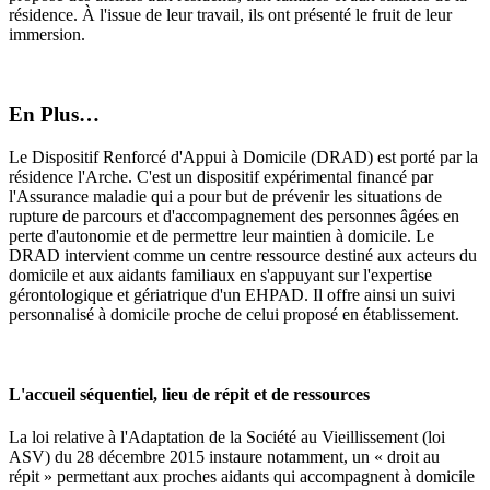
résidence. À l'issue de leur travail, ils ont présenté le fruit de leur
immersion.
En Plus…
Le Dispositif Renforcé d'Appui à Domicile (DRAD) est porté par la
résidence l'Arche. C'est un dispositif expérimental financé par
l'Assurance maladie qui a pour but de prévenir les situations de
rupture de parcours et d'accompagnement des personnes âgées en
perte d'autonomie et de permettre leur maintien à domicile. Le
DRAD intervient comme un centre ressource destiné aux acteurs du
domicile et aux aidants familiaux en s'appuyant sur l'expertise
gérontologique et gériatrique d'un EHPAD. Il offre ainsi un suivi
personnalisé à domicile proche de celui proposé en établissement.
L'accueil séquentiel, lieu de répit et de ressources
La loi relative à l'Adaptation de la Société au Vieillissement (loi
ASV) du 28 décembre 2015 instaure notamment, un « droit au
répit » permettant aux proches aidants qui accompagnent à domicile