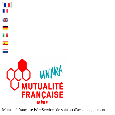
Visiter la page accueil de Mut
Mutualité française Isère
Services de soins et d'accompagnement