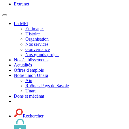
Extranet
MENU
PRINCIPAL
La MFI
En images
Histoire
Organisation
Nos services
Gouvernance
Nos grands projets
Nos établissements
Actualités
Offres d'emplois
Notre union Unara
Ain
Rhône - Pays de Savoie
Unara
Dons et mécénat
Rechercher