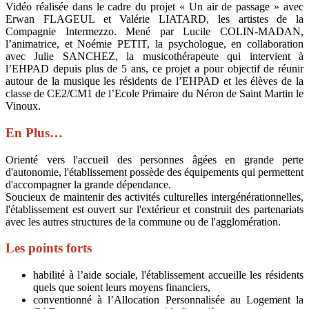
Vidéo réalisée dans le cadre du projet « Un air de passage » avec
Erwan FLAGEUL et Valérie LIATARD, les artistes de la
Compagnie Intermezzo. Mené par Lucile COLIN-MADAN,
l’animatrice, et Noémie PETIT, la psychologue, en collaboration
avec Julie SANCHEZ, la musicothérapeute qui intervient à
l’EHPAD depuis plus de 5 ans, ce projet a pour objectif de réunir
autour de la musique les résidents de l’EHPAD et les élèves de la
classe de CE2/CM1 de l’Ecole Primaire du Néron de Saint Martin le
Vinoux.
En Plus…
Orienté vers l'accueil des personnes âgées en grande perte
d'autonomie, l'établissement possède des équipements qui permettent
d'accompagner la grande dépendance.
Soucieux de maintenir des activités culturelles intergénérationnelles,
l'établissement est ouvert sur l'extérieur et construit des partenariats
avec les autres structures de la commune ou de l'agglomération.
Les points forts
habilité à l’aide sociale, l'établissement accueille les résidents
quels que soient leurs moyens financiers,
conventionné à l’Allocation Personnalisée au Logement la