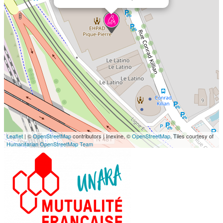
Leaflet
| ©
OpenStreetMap
contributors | Inexine, ©
OpenStreetMap
, Tiles courtesy of
Humanitarian OpenStreetMap Team