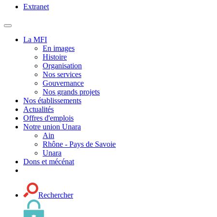
Extranet
MENU
PRINCIPAL
La MFI
En images
Histoire
Organisation
Nos services
Gouvernance
Nos grands projets
Nos établissements
Actualités
Offres d'emplois
Notre union Unara
Ain
Rhône - Pays de Savoie
Unara
Dons et mécénat
Rechercher