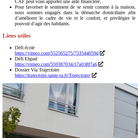
CAF peut vous apporter une aide financière,
Pour favoriser le sentiment de se sentir comme à la maison,
nous sommes engagés dans la démarche domiciliaire afin
d’améliorer le cadre de vie et le confort, et privilégier le
pouvoir d’agir des habitants.
Liens utiles
Défi école
https://vimeo.com/552565275/733544059d
Défi Ehpad
https://vimeo.com/559387034/17a038f7a6
Dossier Via Trajectoire
https://trajectoire.sante-ra.fr/Trajectoire/