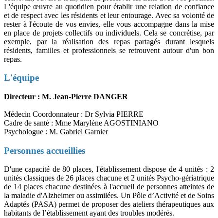
L'équipe œuvre au quotidien pour établir une relation de confiance
et de respect avec les résidents et leur entourage. Avec sa volonté de
rester à l'écoute de vos envies, elle vous accompagne dans la mise
en place de projets collectifs ou individuels. Cela se concrétise, par
exemple, par la réalisation des repas partagés durant lesquels
résidents, familles et professionnels se retrouvent autour d'un bon
repas.
L'équipe
Directeur : M. Jean-Pierre DANGER
Médecin Coordonnateur : Dr Sylvia PIERRE
Cadre de santé : Mme Marylène AGOSTINIANO
Psychologue : M. Gabriel Garnier
Personnes accueillies
D'une capacité de 80 places, l'établissement dispose de 4 unités : 2
unités classiques de 26 places chacune et 2 unités Psycho-gériatrique
de 14 places chacune destinées à l'accueil de personnes atteintes de
la maladie d'Alzheimer ou assimilées. Un Pôle d’Activité et de Soins
Adaptés (PASA) permet de proposer des ateliers thérapeutiques aux
habitants de l’établissement ayant des troubles modérés.