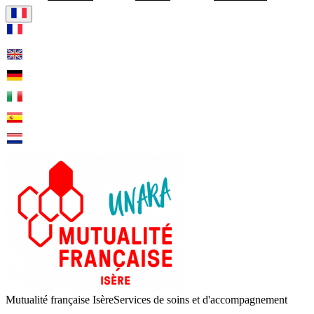
Visiter la page accueil de Mut
Mutualité française Isère
Services de soins et d'accompagnement