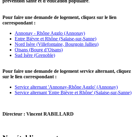
prévention santé et d’éducation populaire
.
Pour faire une demande de logement, cliquez sur le lien
correspondant :
Annonay - Rhône Agglo (Annonay)
Entre Bièvre et Rhône (Salaise-sur-Sanne)
Nord Isère (Villefontaine, Bourgoin Jallieu)
Oisans (Bourg d’Oisans)
Sud Isère (Grenoble)
Pour faire une demande de logement service alternant, cliquez
sur le lien correspondant :
Service alternant 'Annonay-Rhône Agglo'
(Annonay)
Service alternant 'Entre Bièvre et Rhône'
(Salaise-sur-Sanne)
Directeur : Vincent RABILLARD