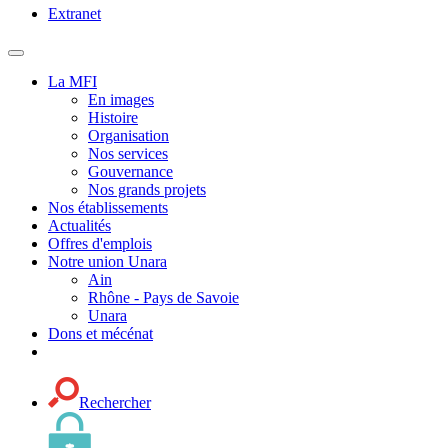
Extranet
MENU
PRINCIPAL
La MFI
En images
Histoire
Organisation
Nos services
Gouvernance
Nos grands projets
Nos établissements
Actualités
Offres d'emplois
Notre union Unara
Ain
Rhône - Pays de Savoie
Unara
Dons et mécénat
Rechercher