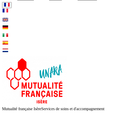
Visiter la page accueil de Mut
Mutualité française Isère
Services de soins et d'accompagnement