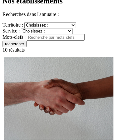
Nos établissements
Recherchez dans l'annuaire :
Territoire :
Service :
Mots-clefs :
rechercher
10 résultats