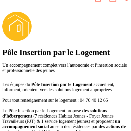
les
page
résea
socia
Pôle Habitat Jeunes
Pôle Insertion par le Logement
Un accompagnement complet vers l’autonomie et l’insertion sociale
et professionnelle des jeunes
Les équipes du
Pôle Insertion par le Logement
accueillent,
informent, orientent vers les solutions logement appropriées.
Pour tout renseignement sur le logement : 04 76 40 12 65
Le Pôle Insertion par le Logement propose
des solutions
d’hébergement
(7 résidences Habitat Jeunes - Foyer Jeunes
Travailleurs (FJT) & 1 service logement jeunes) et proposent
un
accompagnement social
au sein des résidences par
des actions de