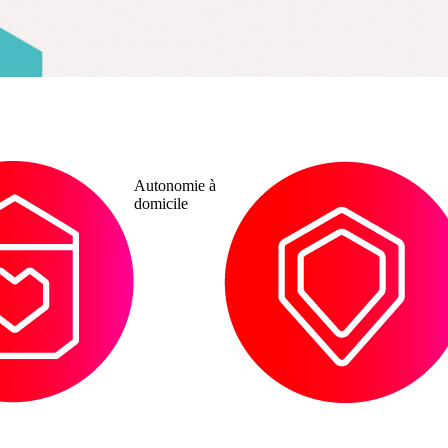
Addictologie
Protection des
majeurs