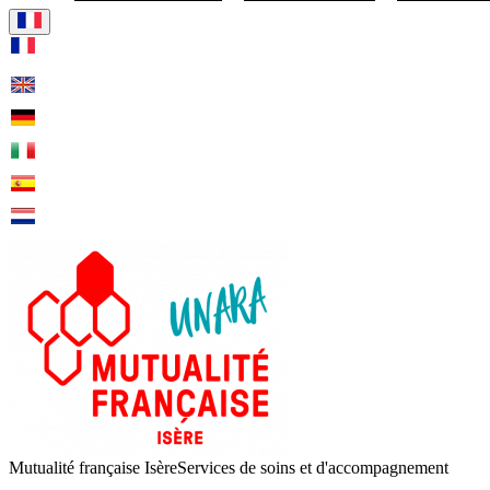
Visiter la page accueil de Mut
Mutualité française Isère
Services de soins et d'accompagnement