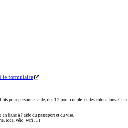
 le formulaire
1 bis pour personne seule, des T2 pour couple et des colocations. Ce 
 en ligne à l’aide du passeport et du visa.
rie, local vélo, wifi …)