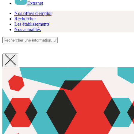
Extranet
Nos offres d'emploi
Rechercher
Les établissements
Nos actualités
Fermer
la
recherche