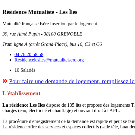
Résidence Mutualiste - Les Îles
Mutualité française Isère
Insertion par le logement
39, rue Aimé Pupin - 38100 GRENOBLE
Tram ligne A (arrêt Grand-Place), bus 16, C3 et C6
04 76 20 58 58
Residencelesiles@mutualiteisere.org
10
Salariés
Pour faire une demande de logement, remplissez ici
L'établissement
La résidence Les Iles
dispose de 135 lits et propose des logements T
charges (eau, électricité et chauffage) et ouvrant droit à l'APL.
La procédure d'enregistrement de la demande est rapide et peut se faire
La résidence offre des services et espaces collectifs (salle télé, buande