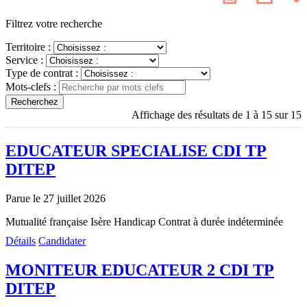
les
page
résea
Filtrez votre recherche
socia
Territoire :
Service :
Type de contrat :
Mots-clefs :
Recherchez
Affichage des résultats de 1 à 15 sur 15
EDUCATEUR SPECIALISE CDI TP
DITEP
Parue le 27 juillet 2026
Mutualité française Isère
Handicap
Contrat à durée indéterminée
Détails
Candidater
MONITEUR EDUCATEUR 2 CDI TP
DITEP