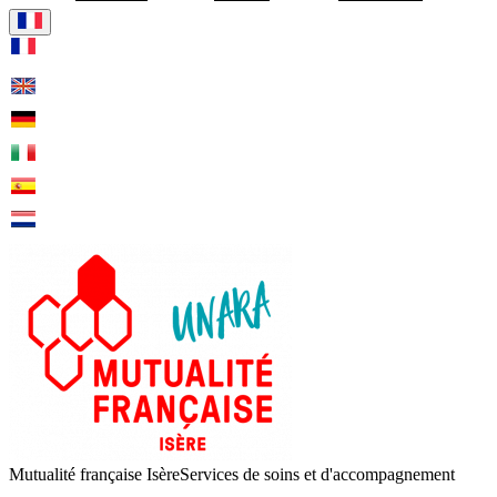
Visiter la page accueil de Mut
Mutualité française Isère
Services de soins et d'accompagnement