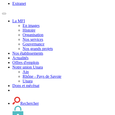
Extranet
MENU
PRINCIPAL
La MFI
En images
Histoire
Organisation
Nos services
Gouvernance
Nos grands projets
Nos établissements
Actualités
Offres d'emplois
Notre union Unara
Ain
Rhône - Pays de Savoie
Unara
Dons et mécénat
Rechercher