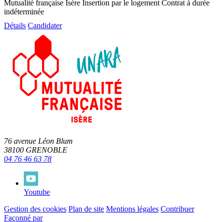
Mutualité française Isère
Insertion par le logement
Contrat à durée
indéterminée
Détails
Candidater
76 avenue Léon Blum
38100 GRENOBLE
04 76 46 63 78
Youtube
Gestion des cookies
Plan de site
Mentions légales
Contribuer
Façonné par